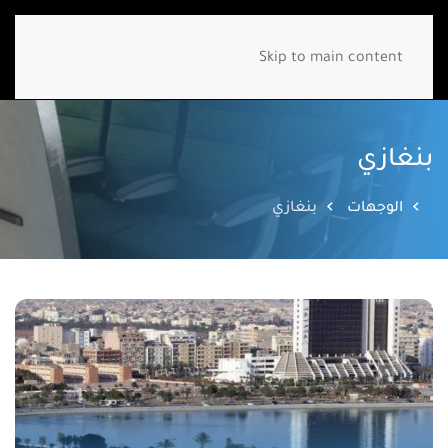
Skip to main content
بنغازي
الوجهات
بنغازي