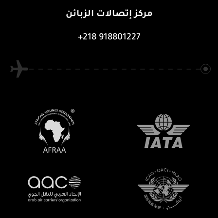
مركز إتصالات الزبائن
+218 918801227