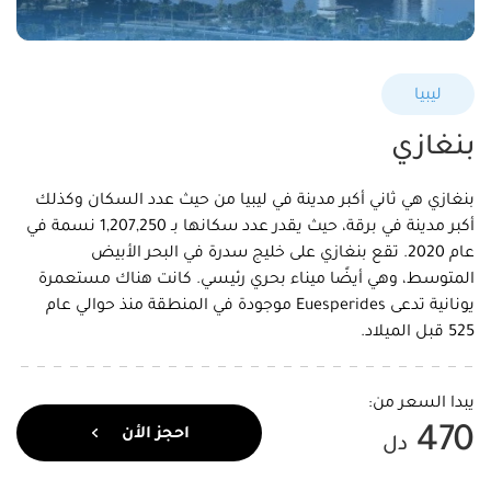
ليبيا
بنغازي
بنغازي هي ثاني أكبر مدينة في ليبيا من حيث عدد السكان وكذلك
أكبر مدينة في برقة، حيث يقدر عدد سكانها بـ 1,207,250 نسمة في
عام 2020. تقع بنغازي على خليج سدرة في البحر الأبيض
المتوسط، وهي أيضًا ميناء بحري رئيسي. كانت هناك مستعمرة
يونانية تدعى Euesperides موجودة في المنطقة منذ حوالي عام
525 قبل الميلاد.
يبدا السعر من:
470
احجز الأن
دل